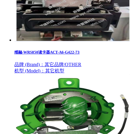
维融-WRS850读卡器ACT-A6-G422-73
品牌 (Brand)：
其它品牌/OTHER
机型 (Model)：
其它机型