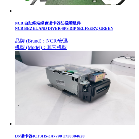
NCR 自助终端绿色读卡器防撬嘴组件
NCR BEZEL AND DIVER-SPS DIP SELFSERV, GREEN
品牌 (Brand)：
NCR/安迅
机型 (Model)：
其它机型
DN读卡器ICT3H5-3A7790 1750304620